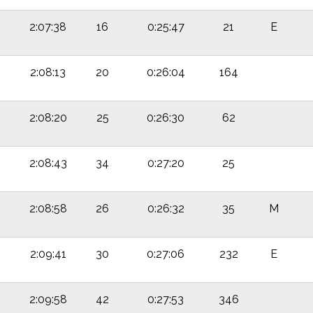
2:07:38
16
0:25:47
21
E
2:08:13
20
0:26:04
164
2:08:20
25
0:26:30
62
2:08:43
34
0:27:20
25
2:08:58
26
0:26:32
35
M
2:09:41
30
0:27:06
232
E
2:09:58
42
0:27:53
346