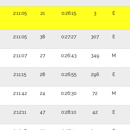
2:11:05
21
0:26:15
3
E
2:11:05
38
0:27:27
307
E
2:11:07
27
0:26:43
349
M
2:11:15
28
0:26:55
296
E
2:11:42
24
0:26:30
72
M
2:12:11
47
0:28:10
42
E