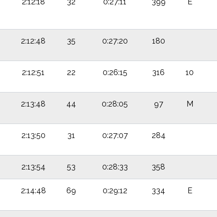
2:12:18
32
0:27:11
399
E
2:12:48
35
0:27:20
180
2:12:51
22
0:26:15
316
10
2:13:48
44
0:28:05
97
M
2:13:50
31
0:27:07
284
2:13:54
53
0:28:33
358
2:14:48
69
0:29:12
334
E