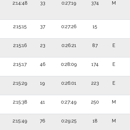
2:14:48
33
0:27:19
374
M
2:15:15
37
0:27:26
15
2:15:16
23
0:26:21
87
E
2:15:17
46
0:28:09
174
E
2:15:29
19
0:26:01
223
E
2:15:38
41
0:27:49
250
M
2:15:49
76
0:29:25
18
M