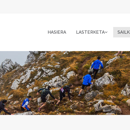
HASIERA
LASTERKETA
SAIL