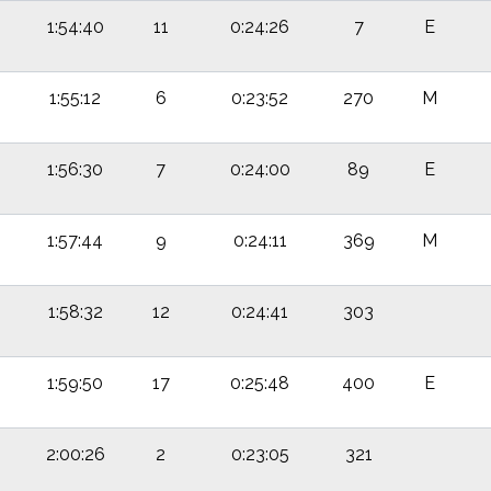
1:54:40
11
0:24:26
7
E
1:55:12
6
0:23:52
270
M
1:56:30
7
0:24:00
89
E
1:57:44
9
0:24:11
369
M
1:58:32
12
0:24:41
303
1:59:50
17
0:25:48
400
E
2:00:26
2
0:23:05
321