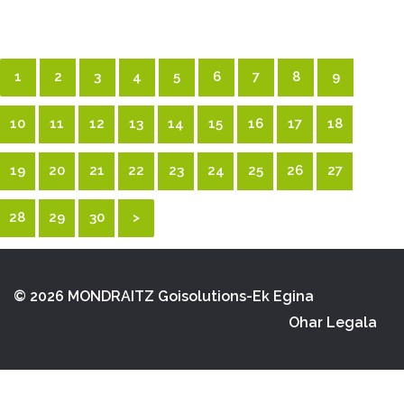
1
2
3
4
5
6
7
8
9
10
11
12
13
14
15
16
17
18
19
20
21
22
23
24
25
26
27
28
29
30
>
© 2026 MONDRAITZ
Goisolutions-Ek Egina
Ohar Legala