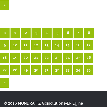
>
<
1
2
3
4
5
6
7
8
9
10
11
12
13
14
15
16
17
18
19
20
21
22
23
24
25
26
27
28
29
30
31
32
33
34
35
>
© 2026 MONDRAITZ
Goisolutions-Ek Egina